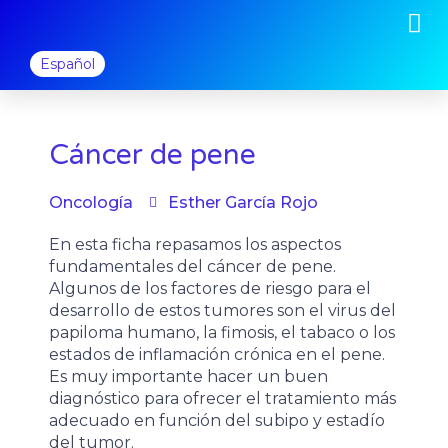
M
Ir
al
contenido
Español
Cáncer de pene
Oncología
Esther García Rojo
En esta ficha repasamos los aspectos
fundamentales del cáncer de pene.
Algunos de los factores de riesgo para el
desarrollo de estos tumores son el virus del
papiloma humano, la fimosis, el tabaco o los
estados de inflamación crónica en el pene.
Es muy importante hacer un buen
diagnóstico para ofrecer el tratamiento más
adecuado en función del subipo y estadío
del tumor.