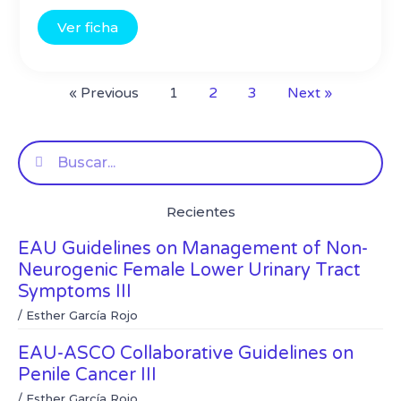
Ver ficha
« Previous
1
2
3
Next »
Buscar
Recientes
EAU Guidelines on Management of Non-
Neurogenic Female Lower Urinary Tract
Symptoms III
/
Esther García Rojo
EAU-ASCO Collaborative Guidelines on
Penile Cancer III
/
Esther García Rojo