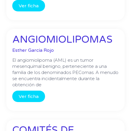
Ver ficha
ANGIOMIOLIPOMAS
Esther García Rojo
El angiomiolipoma (AML) es un tumor
mesenquimal benigno, perteneciente a una
familia de los denominados PEComas. A menudo
se encuentra incidentalmente durante la
obtención de
Ver ficha
COMITÉS DE