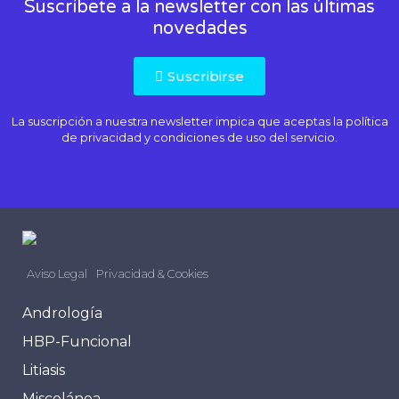
Suscríbete a la newsletter con las últimas
novedades
Suscribirse
La suscripción a nuestra newsletter impica que aceptas la
política
de privacidad
y condiciones de uso del servicio.
Aviso Legal
Privacidad & Cookies
Andrología
HBP-Funcional
Litiasis
Miscelánea