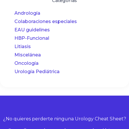
Categorías
Andrología
Colaboraciones especiales
EAU guidelines
HBP-Funcional
Litiasis
Miscelánea
Oncología
Urología Pediátrica
¿No quieres perderte ninguna Urology Cheat Sheet?