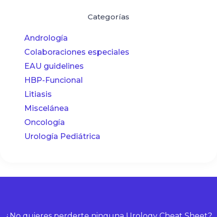
Categorías
Andrología
Colaboraciones especiales
EAU guidelines
HBP-Funcional
Litiasis
Miscelánea
Oncología
Urología Pediátrica
¿No quieres perderte ninguna Urology Cheat Sheet?