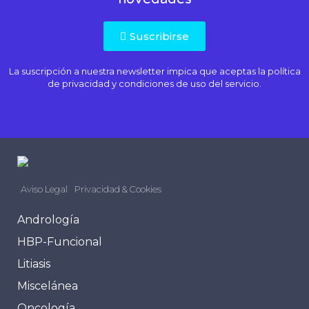
Suscribirse
La suscripción a nuestra newsletter impica que aceptas la
política
de privacidad
y condiciones de uso del servicio.
Aviso Legal
Privacidad & Cookies
Andrología
HBP-Funcional
Litiasis
Miscelánea
Oncología