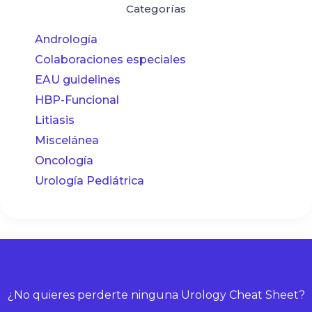
Categorías
Andrología
Colaboraciones especiales
EAU guidelines
HBP-Funcional
Litiasis
Miscelánea
Oncología
Urología Pediátrica
¿No quieres perderte ninguna Urology Cheat Sheet?