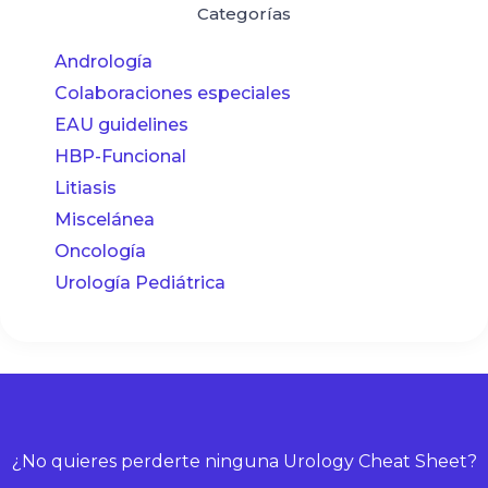
Categorías
Andrología
Colaboraciones especiales
EAU guidelines
HBP-Funcional
Litiasis
Miscelánea
Oncología
Urología Pediátrica
¿No quieres perderte ninguna Urology Cheat Sheet?