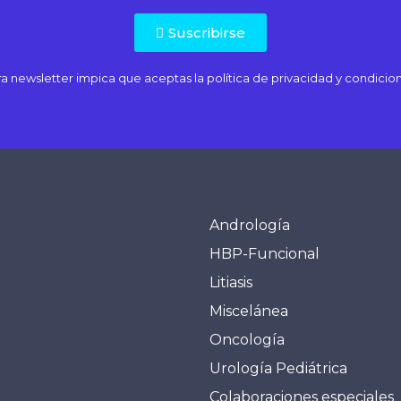
Suscribirse
tra newsletter impica que aceptas la
política de privacidad
y condicion
Andrología
HBP-Funcional
Litiasis
Miscelánea
Oncología
Urología Pediátrica
Colaboraciones especiales