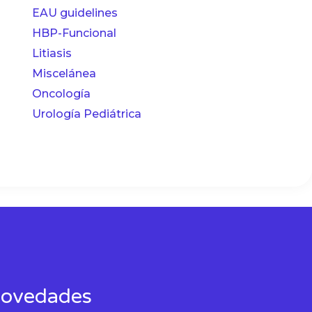
EAU guidelines
HBP-Funcional
Litiasis
Miscelánea
Oncología
Urología Pediátrica
 novedades