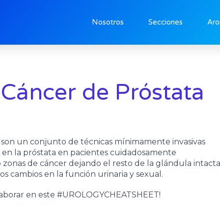
Nosotros
Secciones
Aro
 Cáncer de Próstata
ta son un conjunto de técnicas mínimamente invasivas
s en la próstata en pacientes cuidadosamente
to zonas de cáncer dejando el resto de la glándula intact
los cambios en la función urinaria y sexual.
 colaborar en este #UROLOGYCHEATSHEET!