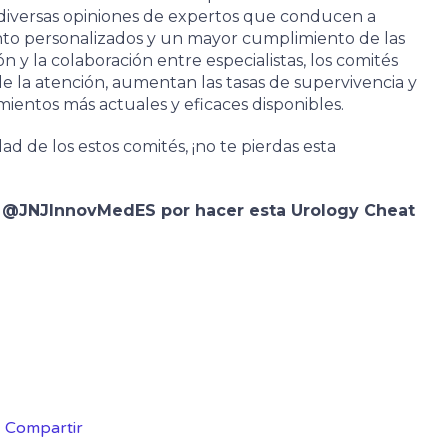
 diversas opiniones de expertos que conducen a
ento personalizados y un mayor cumplimiento de las
ón y la colaboración entre especialistas, los comités
de la atención, aumentan las tasas de supervivencia y
mientos más actuales y eficaces disponibles.
dad de los estos comités, ¡no te pierdas esta
a @JNJInnovMedES por hacer esta Urology Cheat
Compartir