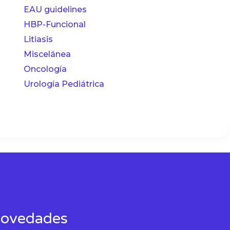
EAU guidelines
HBP-Funcional
Litiasis
Miscelánea
Oncología
Urología Pediátrica
 novedades