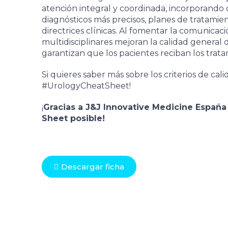
atención integral y coordinada, incorporando
diagnósticos más precisos, planes de tratami
directrices clínicas. Al fomentar la comunicaci
multidisciplinares mejoran la calidad general 
garantizan que los pacientes reciban los trata
Si quieres saber más sobre los criterios de cali
#UrologyCheatSheet!
¡
Gracias a J&J Innovative Medicine Españ
Sheet posible!
Descargar ficha