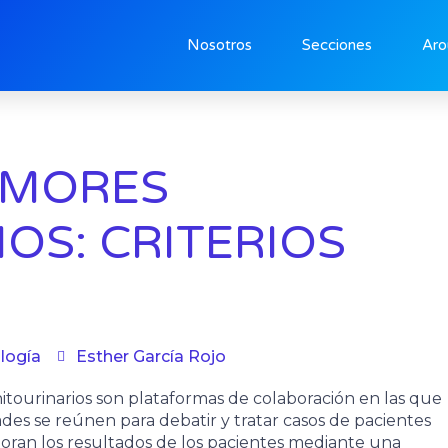
Nosotros
Secciones
Aro
UMORES
OS: CRITERIOS
logía
Esther García Rojo
itourinarios son plataformas de colaboración en las que
dades se reúnen para debatir y tratar casos de pacientes
joran los resultados de los pacientes mediante una